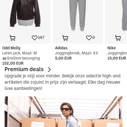
147
0
Odd Molly
Adidas
Nike
Leren jack, Maat: M
Joggingbroek, Maat: XS
Joggingbr
Snellere bezorging
5,00 EUR
15,00 EUR
152,00 EUR
Premium deals
Upgrade je stijl voor minder. Bekijk onze selectie high-end
artikelen die zojuist in prijs zijn verlaagd. Elke dag nieuwe
luxe aanbiedingen!