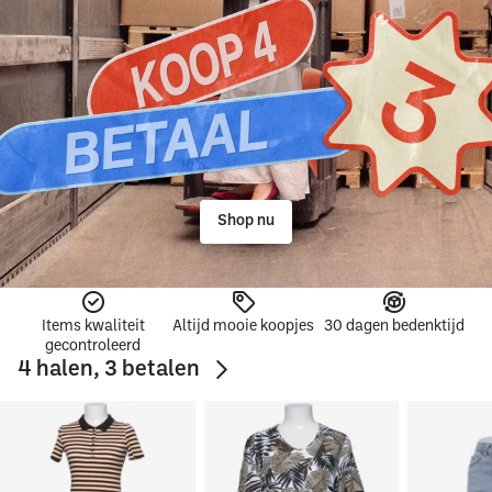
Shop nu
Items kwaliteit
Altijd mooie koopjes
30 dagen bedenktijd
gecontroleerd
4 halen, 3 betalen