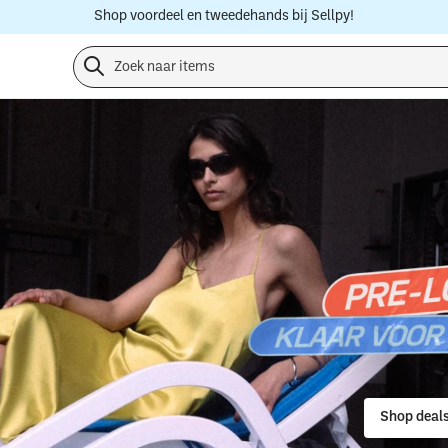
Shop voordeel en tweedehands bij Sellpy!
Shop deals