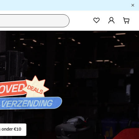
 onder €10