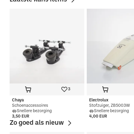
3
Chaya
Electrolux
Schoenaccessoires
Stofzuiger, ZB5003W
Snellere bezorging
Snellere bezorging
3,50 EUR
4,00 EUR
Zo goed als nieuw