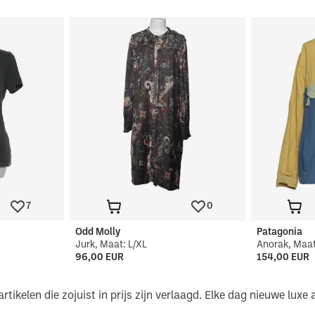
7
0
Odd Molly
Patagonia
Jurk, Maat: L/XL
Anorak, Maat
96,00 EUR
154,00 EUR
artikelen die zojuist in prijs zijn verlaagd. Elke dag nieuwe luxe