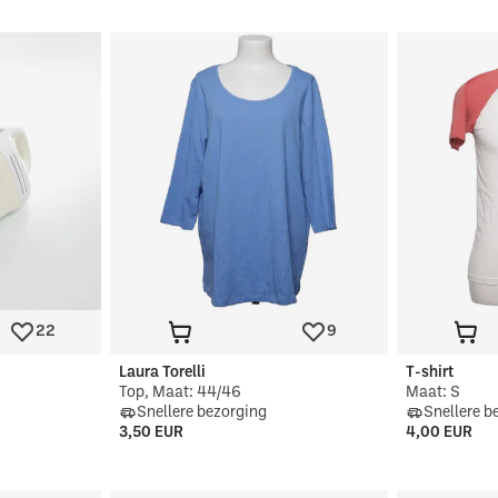
22
9
Laura Torelli
T-shirt
Top, Maat: 44/46
Maat: S
Snellere bezorging
Snellere b
3,50 EUR
4,00 EUR