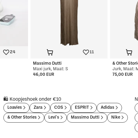
24
11
Massimo Dutti
& Other Stori
Maxi jurk, Maat: S
Jurk, Maat: 
46,00 EUR
75,00 EUR
🛍️ Koopjeshoek onder €10
N
Loavies
Zara
COS
ESPRIT
Adidas
& Other Stories
Levi's
Massimo Dutti
Nike