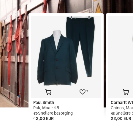
7
Paul Smith
Carhartt W
Pak, Maat: 44
Chinos, Maa
Snellere bezorging
Snellere 
42,00 EUR
22,00 EUR