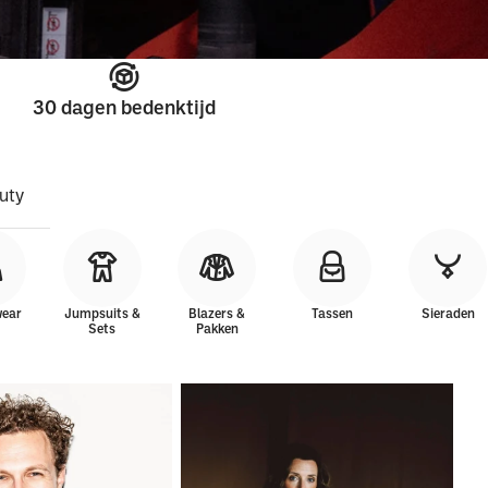
30 dagen bedenktijd
uty
wear
Jumpsuits &
Blazers &
Tassen
Sieraden
Sets
Pakken